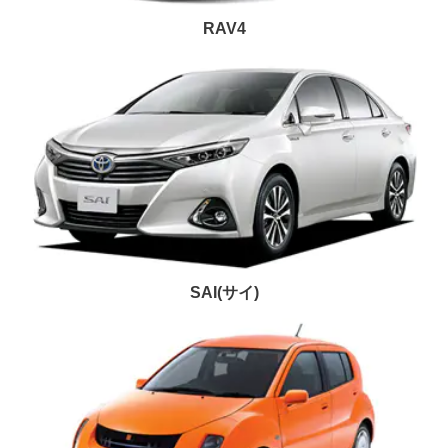
RAV4
SAI(サイ)