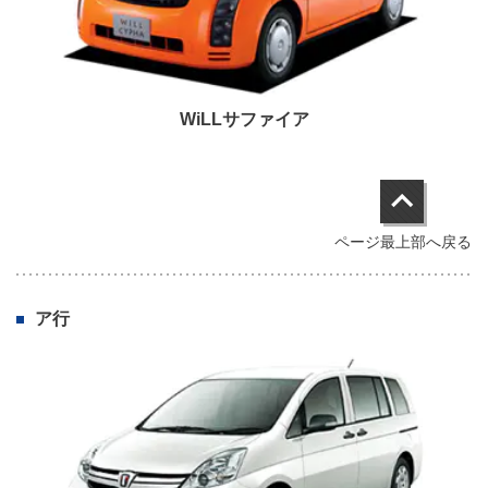
WiLLサファイア
ページ最上部へ戻る
ア行