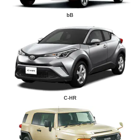
bB
C-HR