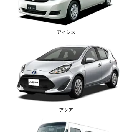
アイシス
アクア