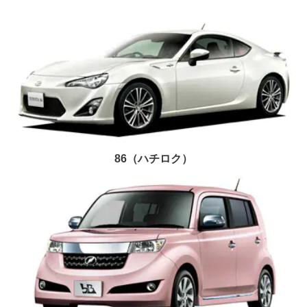
86（ハチロク）