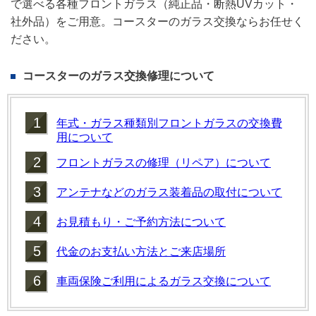
で選べる各種フロントガラス（純正品・断熱UVカット・
社外品）をご用意。コースターのガラス交換ならお任せく
ださい。
コースター
のガラス交換修理について
1
年式・ガラス種類別フロントガラスの交換費
用について
2
フロントガラスの修理（リペア）について
3
アンテナなどのガラス装着品の取付について
4
お見積もり・ご予約方法について
5
代金のお支払い方法とご来店場所
6
車両保険ご利用によるガラス交換について