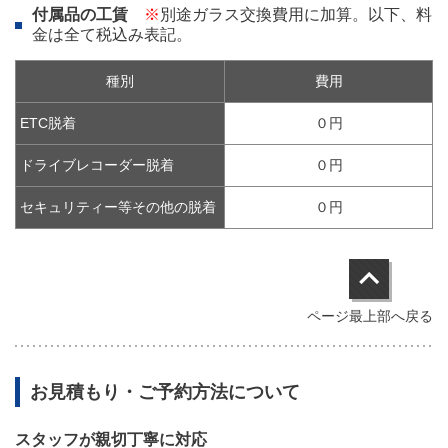
付属品の工賃
※
別途ガラス交換費用に加算。以下、料
金は全て税込み表記。
種別
費用
ETC脱着
０円
ドライブレコーダー脱着
０円
セキュリティー等その他の脱着
０円
ページ最上部へ戻る
お見積もり・ご予約方法について
スタッフが親切丁寧に対応