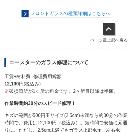
フロントガラスの種類詳細はこちらへ
ページ最上部へ戻る
コースター
のガラス修理について
工賃+材料費=修理費用総額
12,100
円(税込み)
※
破損箇所が1ヶ所の料金です。2ヶ所目以降は半額。
作業時間約30分のスピード修理！
キズの範囲が500円玉サイズ(2.5cm)未満なら約30分の作業
時間で、費用は12,100円（税込み）。短時間で安価に元通
りに。ただし、
2.5cm未満でも
ガラス上部4cm、左右4c