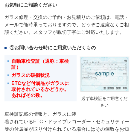
お気軽にご相談ください
ガラス修理・交換のご予約・お見積りのご依頼は、電話・
メールで随時承っておりますので、どうぞご遠慮なくご相
談ください。スタッフが親切丁寧にご対応いたします。
①お問い合わせ時にご用意いただくもの
自動車検査証（通称：車検
証）
ガラスの破損状況
ETCなど付属品がガラスに
取付されているかどうか。
あればその数。
必ず車検証をご用意くだ
さい
車検証記載の情報と、ガラスに装
着されているETC・ドライブレコーダー・セキュリティー
等
の付属品が取り付けられている場合にはその個数をお知