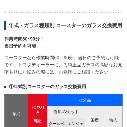
年式・ガラス種類別
コースター
のガラス交換費用
作業時間60~90分！
当日予約も可能
コースターなら作業時間60～90分。当日のご予約も可能
です。トヨタディーラーによる純正品ガラスの高額なお見
積もりにお悩みの際には、お気軽にご相談ください。
①年式別
コースター
のガラス交換費用
社外品
TOYOT
断熱UVカット
A
年式
国産
輸入
純正
クールベ
エンジェ