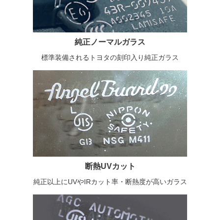
純正ノーマルガラス
標準装備されるトヨタの刻印入り純正ガラス
断熱UVカット
純正以上にUVやIRカット率・断熱度が高いガラス