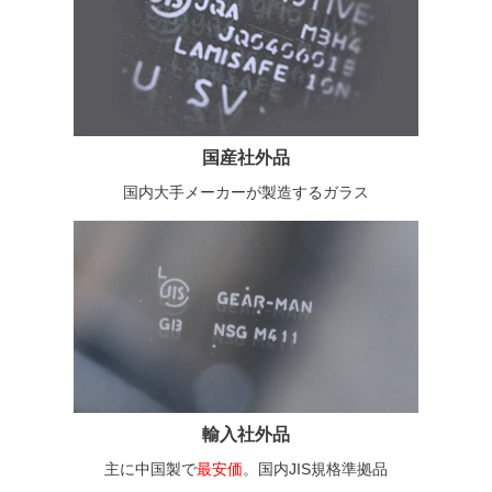
国産社外品
国内大手メーカーが製造するガラス
輸入社外品
主に中国製で
最安価
。国内JIS規格準拠品