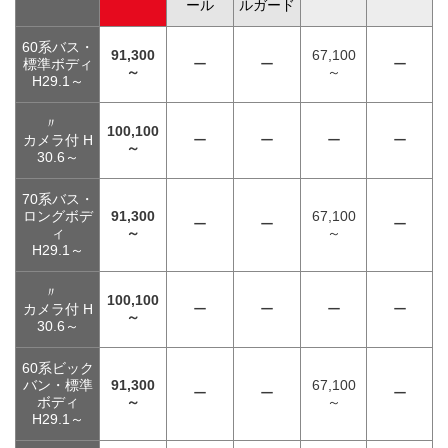
ール
ルガード
60系バス・
91,300
67,100
標準ボディ
ー
ー
ー
～
～
H29.1～
〃
100,100
カメラ付 H
ー
ー
ー
ー
～
30.6～
70系バス・
ロングボデ
91,300
67,100
ー
ー
ー
ィ
～
～
H29.1～
〃
100,100
カメラ付 H
ー
ー
ー
ー
～
30.6～
60系ビック
バン・標準
91,300
67,100
ー
ー
ー
ボディ
～
～
H29.1～