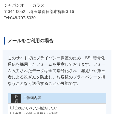
ジャパンオートガラス
〒344-0052 埼玉県春日部市梅田3-16
Tel:048-797-5030
メールをご利用の場合
このサイトではプライバシー保護のため、SSL暗号化
通信を採用したフォームを用意しております。フォー
ム入力されたデータは全て暗号化され、漏えいや第三
者による改ざんを防止し、お客様のプライバシーを損
なうことなく送信することが可能です。
必
ご依頼内容
須
交換かリペアか相談したい
ガラス交換の見積もり依頼