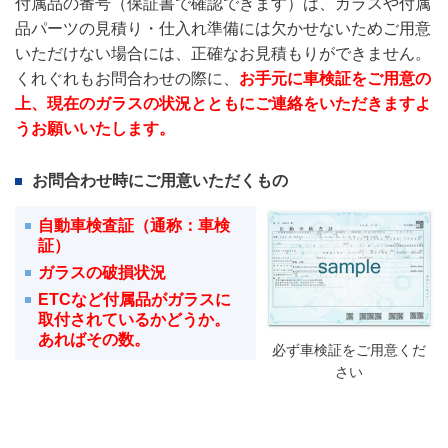
付属品の番号（保証書で確認できます）は、ガラスや付属
品パーツの見積り・仕入れ準備には欠かせないためご用意
いただけない場合には、正確なお見積もりができません。
くれぐれもお問合わせの際に、
お手元に車検証をご用意の
上、現在のガラスの状況とともにご連絡をいただきますよ
うお願いいたします。
お問合わせ時にご用意いただくもの
自動車検査証（通称：車検
証）
ガラスの破損状況
ETCなど付属品がガラスに
取付されているかどうか。
あればその数。
必ず車検証をご用意くだ
さい