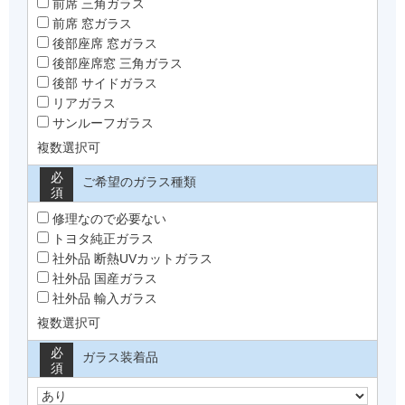
前席 三角ガラス
前席 窓ガラス
後部座席 窓ガラス
後部座席窓 三角ガラス
後部 サイドガラス
リアガラス
サンルーフガラス
複数選択可
必
ご希望のガラス種類
須
修理なので必要ない
トヨタ純正ガラス
社外品 断熱UVカットガラス
社外品 国産ガラス
社外品 輸入ガラス
複数選択可
必
ガラス装着品
須