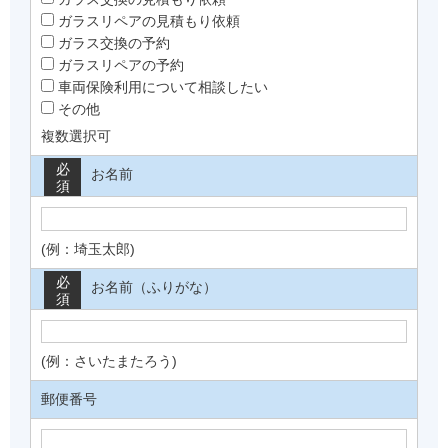
ガラスリペアの見積もり依頼
ガラス交換の予約
ガラスリペアの予約
車両保険利用について相談したい
その他
複数選択可
必
お名前
須
(例：埼玉太郎)
必
お名前（ふりがな）
須
(例：さいたまたろう)
郵便番号