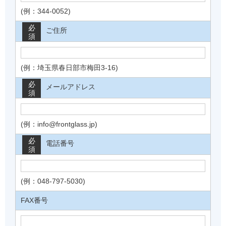
(例：344-0052)
必
ご住所
須
(例：埼玉県春日部市梅田3-16)
必
メールアドレス
須
(例：info@frontglass.jp)
必
電話番号
須
(例：048-797-5030)
FAX番号