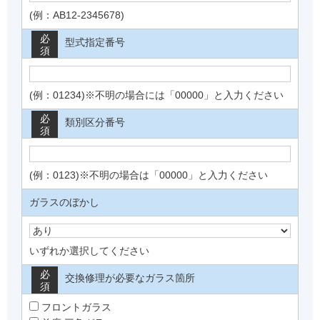
(例：AB12-2345678)
必
型式指定番号
須
(例：01234)※不明の場合には「00000」と入力ください
必
類別区分番号
須
(例：0123)※不明の場合は「00000」と入力ください
ガラスのぼかし
いずれか選択してください
必
交換修理が必要なガラス箇所
須
フロントガラス