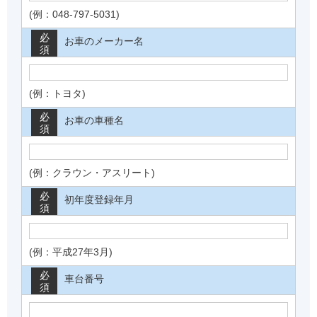
(例：048-797-5031)
必
お車のメーカー名
須
(例：トヨタ)
必
お車の車種名
須
(例：クラウン・アスリート)
必
初年度登録年月
須
(例：平成27年3月)
必
車台番号
須