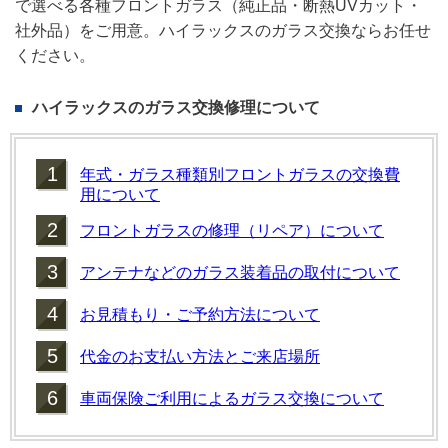
で選べる各種フロントガラス（純正品・断熱UVカット・
社外品）をご用意。ハイラックスのガラス交換ならお任せ
ください。
ハイラックス
のガラス交換修理について
1
年式・ガラス種類別フロントガラスの交換費
用について
2
フロントガラスの修理（リペア）について
3
アンテナなどのガラス装着品の取付について
4
お見積もり・ご予約方法について
5
代金のお支払い方法とご来店場所
6
車両保険ご利用によるガラス交換について