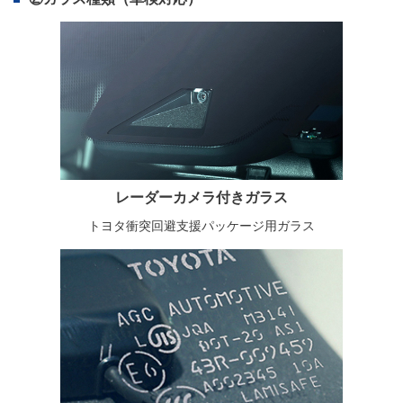
レーダーカメラ付きガラス
トヨタ衝突回避支援パッケージ用ガラス