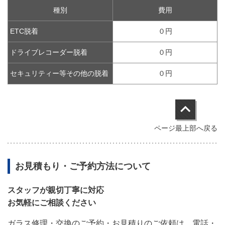
種別
費用
ETC脱着
０円
ドライブレコーダー脱着
０円
セキュリティー等その他の脱着
０円
ページ最上部へ戻る
お見積もり・ご予約方法について
スタッフが親切丁寧に対応
お気軽にご相談ください
ガラス修理・交換のご予約・お見積りのご依頼は、電話・