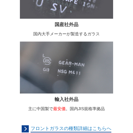
国産社外品
国内大手メーカーが製造するガラス
輸入社外品
主に中国製で
最安価
。国内JIS規格準拠品
フロントガラスの種類詳細はこちらへ