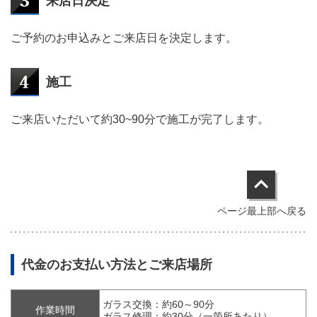
来店日決定
ご予約のお申込みとご来店日を決定します。
施工
ご来店いただいて約30~90分で施工が完了します。
ページ最上部へ戻る
代金のお支払い方法とご来店場所
ガラス交換：約60～90分
作業時間
ガラス修理：約30分（一箇所あたり）