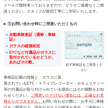
メールで随時承っておりますので、どうぞご遠慮なくご相
談ください。スタッフが親切丁寧にご対応いたします。
①お問い合わせ時にご用意いただくもの
自動車検査証（通称：車検
証）
ガラスの破損状況
ETCなど付属品がガラスに
取付されているかどうか。
あればその数。
必ず車検証をご用意くだ
さい
車検証記載の情報と、ガラスに装
着されているETC・ドライブレコーダー・セキュリティー
等
の付属品が取り付けられている場合にはその個数をお知
らせください。
ご用意いただけない場合には、正確なお見
積もりができません。
お問い合わせの際に、お手元に車検
証をご用意の上、現在のガラスの状況を含め、ご連絡をい