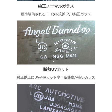
純正ノーマルガラス
標準装備されるトヨタの刻印入り純正ガラス
断熱UVカット
純正以上にUVやIRカット率・断熱度が高いガラス