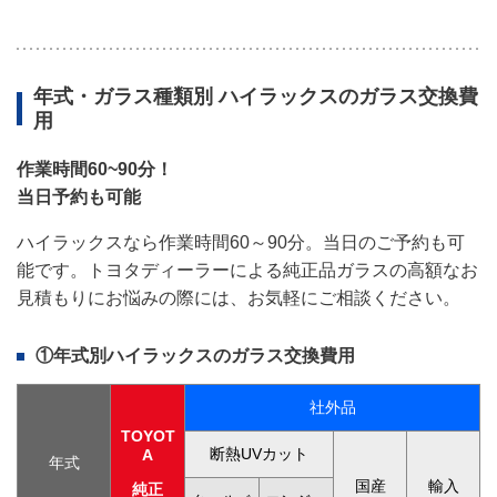
年式・ガラス種類別
ハイラックス
のガラス交換費
用
作業時間60~90分！
当日予約も可能
ハイラックスなら作業時間60～90分。当日のご予約も可
能です。トヨタディーラーによる純正品ガラスの高額なお
見積もりにお悩みの際には、お気軽にご相談ください。
①年式別
ハイラックス
のガラス交換費用
社外品
TOYOT
断熱UVカット
A
年式
国産
輸入
純正