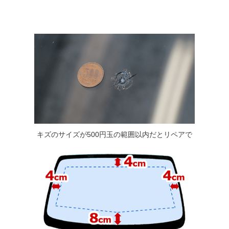
キズのサイズが500円玉の範囲以内だとリペアで