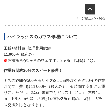
ページ最上部へ戻る
ハイラックス
のガラス修理について
工賃+材料費=修理費用総額
11,000
円(税込み)
※
破損箇所が1ヶ所の料金です。2ヶ所目以降は半額。
作業時間約30分のスピード修理！
キズの範囲が500円玉サイズ(2.5cm)未満なら約30分の作業
時間で、費用は11,000円（税込み）。短時間で安価に元通
りに。ただし、
2.5cm未満でも
ガラス上部4cm、左右4c
m、下部8cmの範囲の破損や直径2.5cm超のキズは、ガラ
ス交換対応となります。