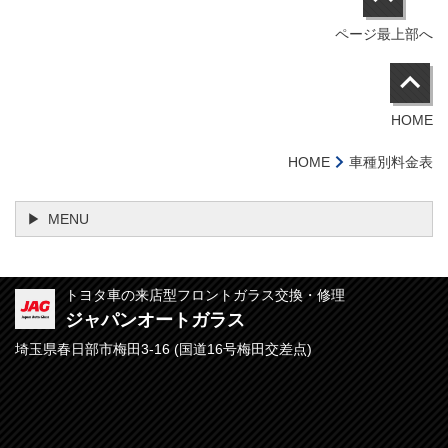
ページ最上部へ
HOME
HOME
車種別料金表
MENU
トヨタ車の来店型フロントガラス交換・修理
ジャパンオートガラス
埼玉県春日部市梅田3-16 (
国道16号梅田交差点)