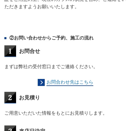
ただきますようお願いいたします。
②お問い合わせからご予約、施工の流れ
お問合せ
まずは弊社の受付窓口までご連絡ください。
お問合わせ先はこちら
お見積り
ご用意いただいた情報をもとにお見積りします。