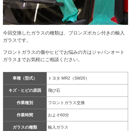
今回交換したガラスの種類は、ブロンズボカシ付きの輸入
ガラスです。
フロントガラスの傷やヒビでお悩みの方はジャパンオート
ガラスまでお気軽にご相談ください。
車種（型式）
トヨタ MR2（SW20）
キズ・ヒビの原因
飛び石
作業種別
フロントガラス交換
作業時間
およそ60分
ガラスの種類
輸入ガラス