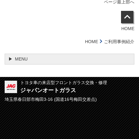
ページ最上部へ
HOME
HOME
ご利用事例紹介
MENU
トヨタ車の来店型フロントガラス交換・修理
ジャパンオートガラス
埼玉県春日部市梅田3-16 (
国道16号梅田交差点)