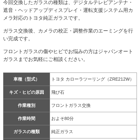
今回交換したガラスの種類は、デジタルテレビアンテナ・
遮音・ヘッドアップディスプレイ・運転支援システム用カ
メラ対応のトヨタ純正ガラスです。
ガラス交換後、カメラの校正・調整作業のエーミングを行
い完成です。
フロントガラスの傷やヒビでお悩みの方はジャパンオート
ガラスまでお気軽にご相談ください。
車種（型式）
トヨタ カローラツーリング（ZRE212W）
キズ・ヒビの原因
飛び石
作業種別
フロントガラス交換
作業時間
およそ80分
ガラスの種類
純正ガラス