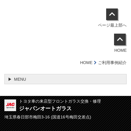
ページ最上部へ
HOME
HOME
ご利用事例紹介
MENU
トヨタ車の来店型フロントガラス交換・修理
ジャパンオートガラス
埼玉県春日部市梅田3-16 (
国道16号梅田交差点)