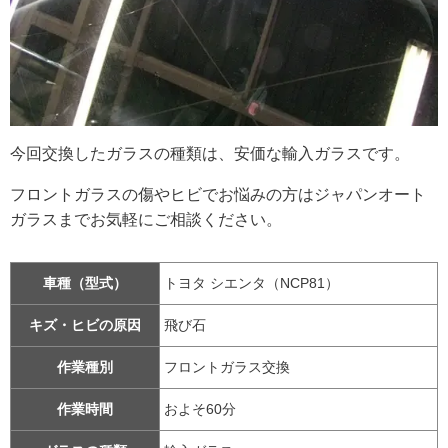
今回交換したガラスの種類は、安価な輸入ガラスです。
フロントガラスの傷やヒビでお悩みの方はジャパンオート
ガラスまでお気軽にご相談ください。
車種（型式）
トヨタ シエンタ（NCP81）
キズ・ヒビの原因
飛び石
作業種別
フロントガラス交換
作業時間
およそ60分