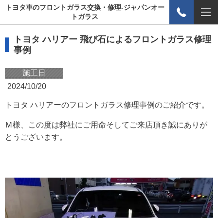
トヨタ車のフロントガラス交換・修理-ジャパンオー
トガラス
トヨタ ハリアー
飛び石によるフロントガラス修理
事例
施工日
2024/10/20
トヨタ ハリアーのフロントガラス修理事例のご紹介です。
Ｍ様、この度は弊社にご用命そしてご来店頂き誠にありが
とうございます。