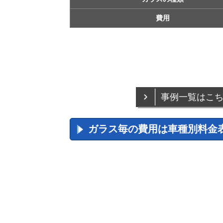
費用
事例一覧はこ
ガラス毎の費用は車種別料金