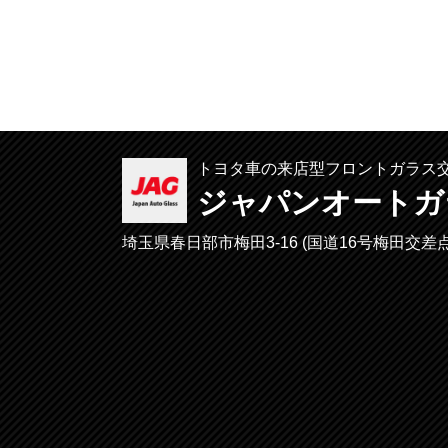
トヨタ車の来店型フロントガラス
ジャパンオートガ
埼玉県春日部市梅田3-16 (
国道16号梅田交差点