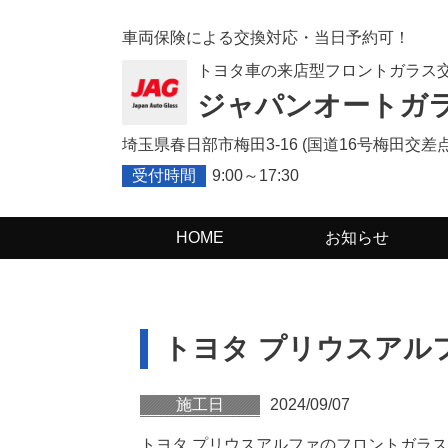
車両保険による交換対応・当日予約可！
トヨタ車の来店型フロントガラス
ジャパンオートガ
埼玉県春日部市梅田3-16 (
国道16号梅田交差点
受付時間
9:00～17:30
HOME
お知らせ
トヨタ プリウスアル
施工日
2024/09/07
トヨタ プリウスアルファのフロントガラ