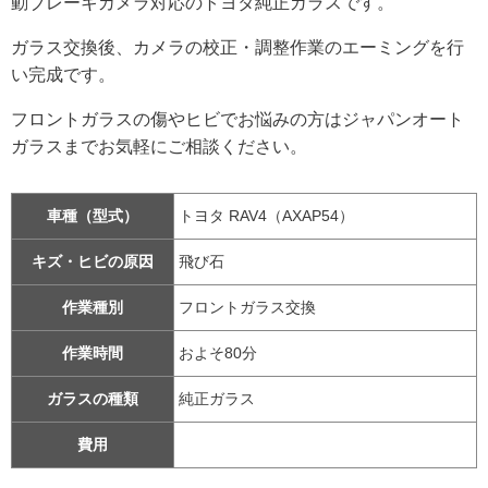
動ブレーキカメラ対応のトヨタ純正ガラスです。
ガラス交換後、カメラの校正・調整作業のエーミングを行
い完成です。
フロントガラスの傷やヒビでお悩みの方はジャパンオート
ガラスまでお気軽にご相談ください。
車種（型式）
トヨタ RAV4（AXAP54）
キズ・ヒビの原因
飛び石
作業種別
フロントガラス交換
作業時間
およそ80分
ガラスの種類
純正ガラス
費用