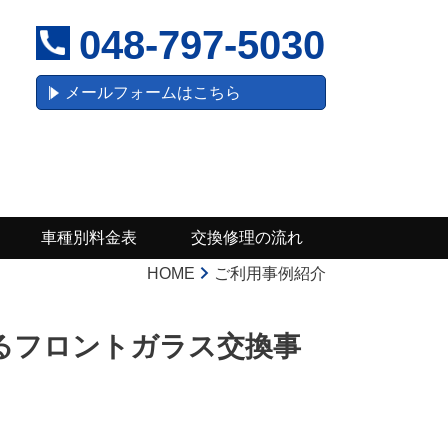
048-797-5030
メールフォームはこちら
車種別料金表
交換修理の流れ
HOME
ご利用事例紹介
よるフロントガラス交換事