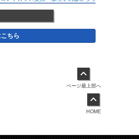
はこちら
ページ最上部へ
HOME