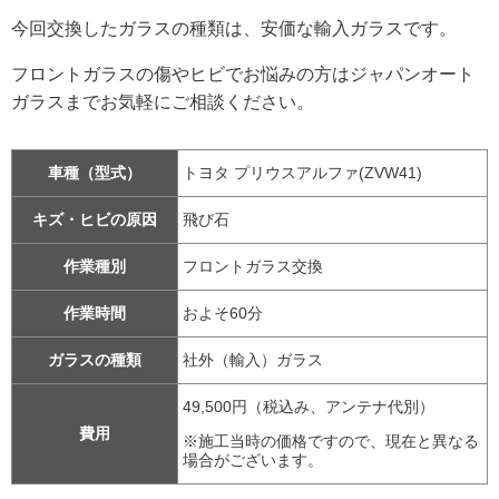
今回交換したガラスの種類は、安価な輸入ガラスです。
フロントガラスの傷やヒビでお悩みの方はジャパンオート
ガラスまでお気軽にご相談ください。
車種（型式）
トヨタ プリウスアルファ(ZVW41)
キズ・ヒビの原因
飛び石
作業種別
フロントガラス交換
作業時間
およそ60分
ガラスの種類
社外（輸入）ガラス
49,500円（税込み、アンテナ代別）
費用
※施工当時の価格ですので、現在と異なる
場合がございます。